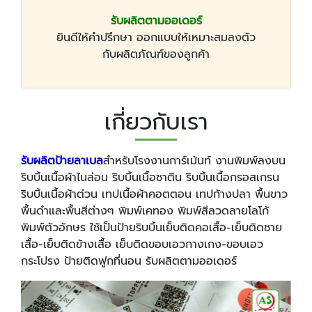
รับผลิตตามออเดอร์
ยินดีให้คำปรึกษา ออกแบบให้เหมาะสมลงตัว
กับผลิตภัณฑ์ของลูกค้า
เกี่ยวกับเรา
รับผลิตป้ายลาเบล
สำหรับโรงงานการ์เม้นท์ งานพิมพ์ลงบน
ริบบิ้นเนื้อผ้าไนล่อน ริบบิ้นเนื้อซาติน ริบบิ้นเนื้อกรอสเกรน
ริบบิ้นเนื้อผ้าต่วน เทปเนื้อผ้าคอตตอน เทปก้างปลา พื้นขาว
พื้นดำและพื้นสีต่างๆ พิมพ์เคทอง พิมพ์สีลวดลายโลโก้
พิมพ์ตัวอักษร ใช้เป็นป้ายริบบิ้นเย็บติดคอเสื้อ-เย็บติดชาย
เสื้อ-เย็บติดข้างเสื้อ เย็บติดขอบเอวกางเกง-ขอบเอว
กระโปรง ป้ายติดฟูกที่นอน รับผลิตตามออเดอร์