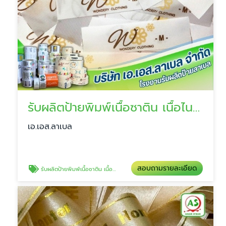
รับผลิตป้ายพิมพ์เนื้อซาติน เนื้อไนลอน
เอ.เอส.ลาเบล
สอบถามรายละเอียด
รับผลิตป้ายพิมพ์เนื้อซาติน เนื้อไนลอน