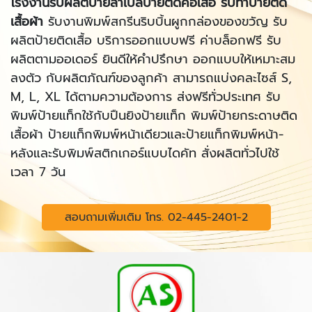
โรงงานรับผลิตป้ายลาเบลป้ายติดคอเสื้อ รับทำป้ายติด
เสื้อผ้า
รับงานพิมพ์สกรีนริบบิ้นผูกกล่องของขวัญ รับ
ผลิตป้ายติดเสื้อ บริการออกแบบฟรี ค่าบล็อกฟรี รับ
ผลิตตามออเดอร์ ยินดีให้คำปรึกษา ออกแบบให้เหมาะสม
ลงตัว กับผลิตภัณฑ์ของลูกค้า สามารถแบ่งคละไซส์ S,
M, L, XL ได้ตามความต้องการ ส่งฟรีทั่วประเทศ รับ
พิมพ์ป้ายแท็กใช้กับปืนยิงป้ายแท็ก พิมพ์ป้ายกระดาษติด
เสื้อผ้า ป้ายแท็กพิมพ์หน้าเดียวและป้ายแท็กพิมพ์หน้า-
หลังและรับพิมพ์สติกเกอร์แบบไดคัท สั่งผลิตทั่วไปใช้
เวลา 7 วัน
สอบถามเพิ่มเติม โทร. 02-445-2401-2