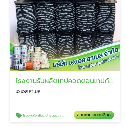
โรงงานรับผลิตเทปคอตตอนเทปก้างปลา
เอ.เอส.ลาเบล
สอบถามรายละเอียด
โรงงานรับผลิตเทปคอตตอนเทปก้างปลา