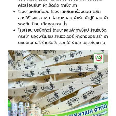
ครัวเรือนอื่นๆ ผ้าเช็ดตัว ผ้าเช็ดเท้า
โรงงานผลิตที่นอน โรงงานผลิตเครื่องนอน-ผลิต
ของใช้โรงแรม เช่น ปลอกหมอน ผ้าห่ม ผ้าปูที่นอน ผ้า
รองกันเปื้อน เสื้อคลุมอาบน้ำ
โรงเรียน บริษัททัวร์ ร้านขายสินค้ากิ๊ฟช็อป ร้านรับจัด
กระเช้า ของพรีเมี่ยม ร้านจิวเวอรี่ ห้างทองออโรร่า ร้า
นขนมเบเกอรี่ ร้านรับจัดดอกไม้ ร้านขายชุดสังฆทาน