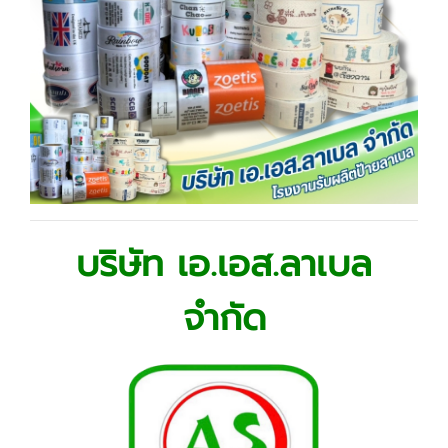
บริษัท เอ.เอส.ลาเบล
จำกัด