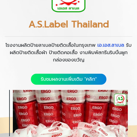
A.S.Label Thailand
โรงงานผลิตป้ายลาเบลป้ายติดเสื้อในกรุงเทพ
เอ.เอส.ลาเบล
รับ
ผลิตป้ายติดเสื้อผ้า ป้ายติดคอเสื้อ งานพิมพ์สกรีนริบบิ้นผูก
กล่องของขวัญ
รับชมผลงานเพิ่มเติม "คลิก"