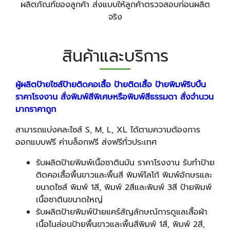
ผลิตภัณฑ์ของลูกค้า ส่งแบบให้ลูกค้าตรวจสอบก่อนผลิต
จริง
สินค้าและบริการ
ผู้ผลิตป้ายไซส์ป้ายติดคอเสื้อ ป้ายติดเสื้อ ป้ายพิมพ์ริบบิ้น
ราคาโรงงาน สั่งพิมพ์สีพิเศษหรือพิมพ์สีธรรมดา สั่งจำนวน
มากราคาถูก
สามารถแบ่งคละไซส์ S, M, L, XL ได้ตามความต้องการ
ออกแบบฟรี ค่าบล็อกฟรี ส่งฟรีทั่วประเทศ
รับผลิตป้ายพิมพ์เนื้อซาตินมัน ราคาโรงงาน รับทำป้าย
ติดคอเสื้อพื้นขาวและพื้นสี พิมพ์โลโก้ พิมพ์อักษรและ
ขนาดไซส์ พิมพ์ 1สี, พิมพ์ 2สีและพิมพ์ 3สี ป้ายพิมพ์
เนื้อซาตินขนาดใหญ่
รับผลิตป้ายพิมพ์ป้ายแคร์สัญลักษณ์การดูแลเสื้อผ้า
เนื้อไนล่อนป้ายพื้นขาวและพื้นสีพิมพ์ 1สี, พิมพ์ 2สี,