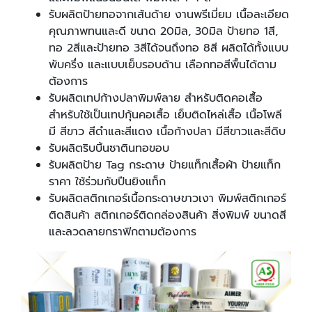
รับผลิตป้ายทอจากเส้นด้าย งานพรีเมี่ยม เนื้อละเอียด
คุณภาพทนและดี ขนาด 20มิล, 30มิล ป้ายทอ 1สี,
ทอ 2สีและป้ายทอ 3สีได้จนถึงทอ 8สี ผลิตได้ทั้งแบบ
พับครึ่ง และแบบเย็บรอบด้าน เลือกทอสีพื้นได้ตาม
ต้องการ
รับผลิตเทปก้างปลาพิมพ์ลาย สำหรับติดคอเสื้อ
สำหรับใช้เป็นเทปกุ้นคอเสื้อ เย็บติดไหล่เสื้อ เนื้อโพลี
มี สีขาว สีดำและสีแดง เนื้อก้างปลา มีสีขาวและสีดิบ
รับผลิตริบบิ้นซาตินทอขอบ
รับผลิตป้าย Tag กระดาษ ป้ายแท็กเสื้อผ้า ป้ายแท็ก
ราคา ใช้ร่วมกับปืนยิงแท็ก
รับผลิตสติกเกอร์เนื้อกระดาษขาวเงา พิมพ์สติกเกอร์
ติดสินค้า สติกเกอร์ติดกล่องสินค้า สิ่งพิมพ์ ขนาดสี
และลวดลายกราฟิกตามต้องการ