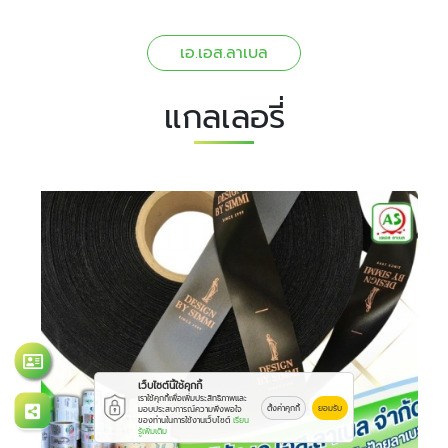
เอ.เอส.ลาเบล
แกลเลอรี่
เว็บไซต์นี้ใช้คุกกี้
เราใช้คุกกี้เพื่อเพิ่มประสิทธิภาพและ
ตั้งค่าคุกกี้
ยอมรับ
มอบประสบการณ์ความพึงพอใจ
ของท่านในการใช้งานเว็บไซต์
เรียน
รู้เพิ่มเติม