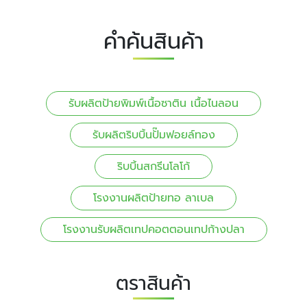
คำค้นสินค้า
รับผลิตป้ายพิมพ์เนื้อซาติน เนื้อไนลอน
รับผลิตริบบิ้นปั๊มฟอยล์ทอง
ริบบิ้นสกรีนโลโก้
โรงงานผลิตป้ายทอ ลาเบล
โรงงานรับผลิตเทปคอตตอนเทปก้างปลา
ตราสินค้า