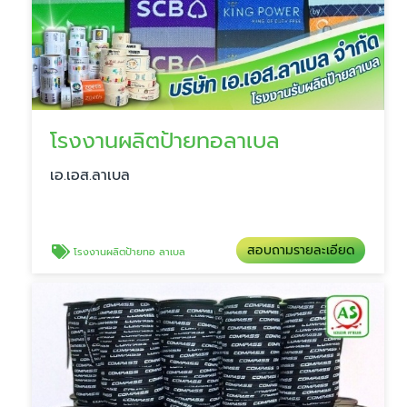
โรงงานผลิตป้ายทอลาเบล
เอ.เอส.ลาเบล
สอบถามรายละเอียด
โรงงานผลิตป้ายทอ ลาเบล