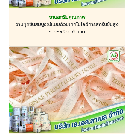
งานสกรีนคุณภาพ
งานทุกชิ้นสมบูรณ์แบบด้วยเทคโนโลยีการสกรีนขั้นสูง
รายละเอียดชัดเจน