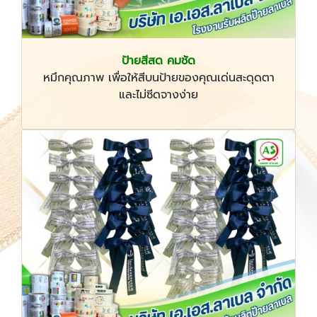
ป้ายสีสด คมชัด
หมึกคุณภาพ เพื่อให้สีบนป้ายของคุณเด่นสะดุดตา
และไม่ซีดจางง่าย